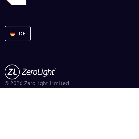
DE
© 2026 ZeroLight Limited
Nutzungsbedingungen
Datenschutzbestimmungen
License Declarations
Sicherheit