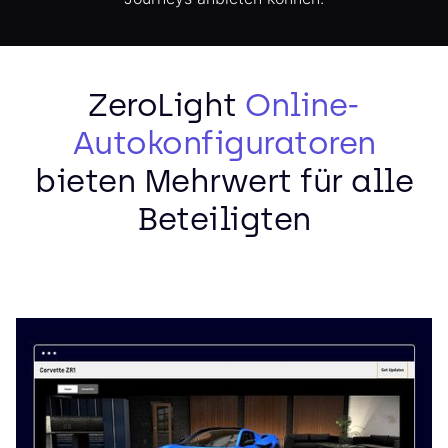
ZeroLight
Online-
Autokonfiguratoren
bieten Mehrwert für alle
Beteiligten