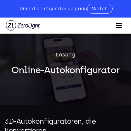
Unreal configurator upgrade
Watch
Lösung
Online-Autokonfigurator
3D-Autokonfiguratoren, die
konvertieren