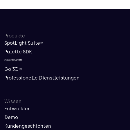
Produkte
SpotLight Suite
TM
Palette SDK
OmniStreamTM
Go 3D
TM
Professionelle Dienstleistungen
Wissen
Entwickler
Demo
Kundengeschichten